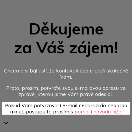
Děkujeme
za Váš zájem!
Chceme si být jistí, že kontaktní údaje patří skutečně
Vám.
Proto, prosím, potvrďte svou e-mailovou adresu ve
zprávě, kterou jsme Vám právě odeslali.
Pokud Vám potvrzovací e-mail nedorazí do několika
minut, postupujte prosím s
pomocí návodu níže
.