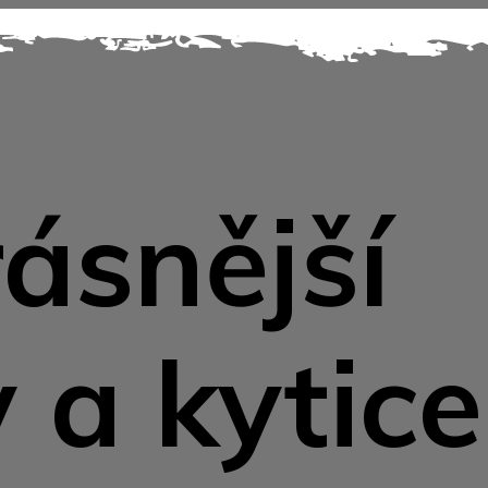
ásnější
 a kytice