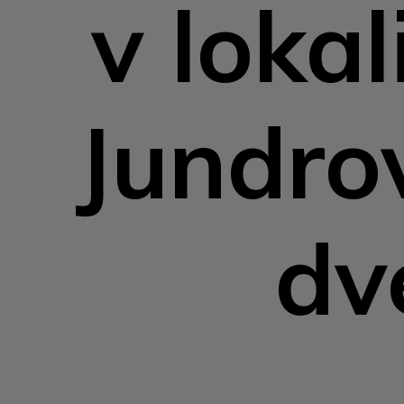
v lokal
Jundro
dv