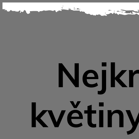
Nejkr
květiny