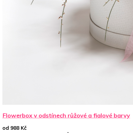
Flowerbox v odstínech růžové a fialové barvy
od
988
Kč