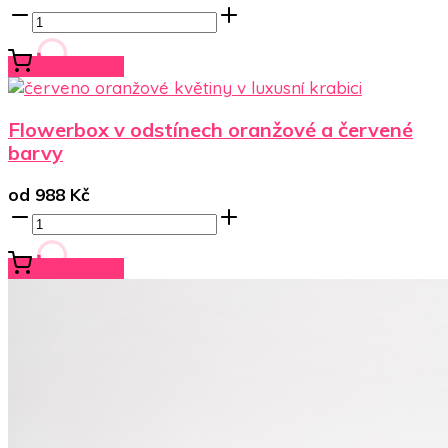
Koupit
Flowerbox v odstínech oranžové a červené
barvy
od
988
Kč
Koupit