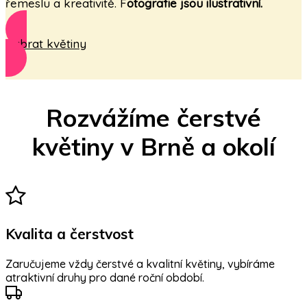
řemeslu a kreativitě. F
otografie jsou ilustrativní.
Vybrat květiny
Rozvážíme čerstvé
květiny v Brně a okolí
Kvalita a čerstvost
Zaručujeme vždy čerstvé a kvalitní květiny, vybíráme
atraktivní druhy pro dané roční období.