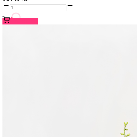
Koupit