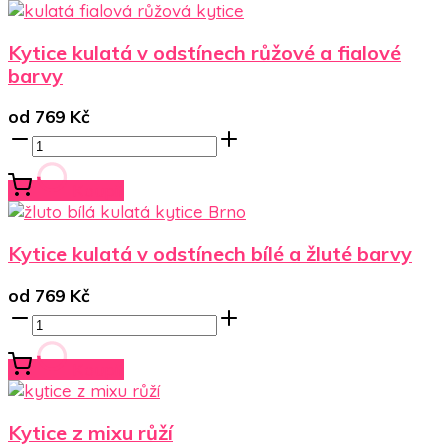
Kytice kulatá v odstínech růžové a fialové
barvy
od
769
Kč
Koupit
Kytice kulatá v odstínech bílé a žluté barvy
od
769
Kč
Koupit
Kytice z mixu růží