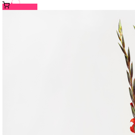
Koupit