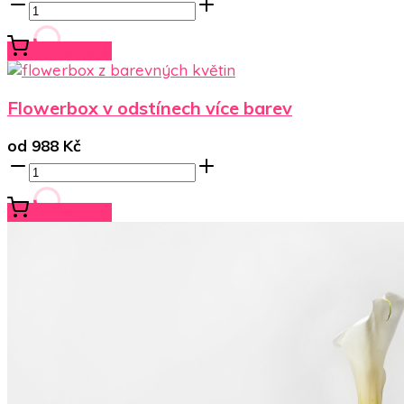
Koupit
Flowerbox v odstínech více barev
od
988
Kč
Koupit