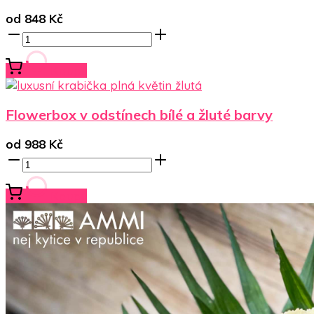
od
848
Kč
Koupit
Flowerbox v odstínech bílé a žluté barvy
od
988
Kč
Koupit