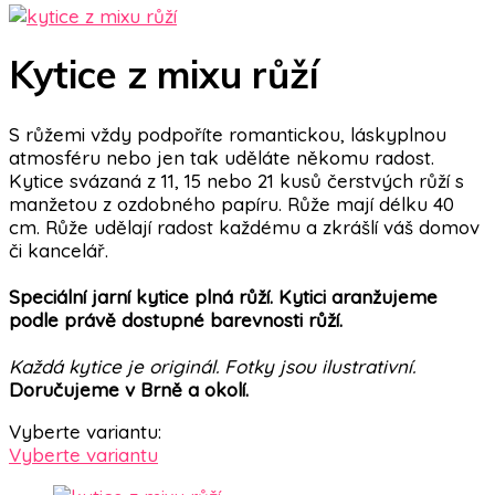
Kytice z mixu růží
S růžemi vždy podpoříte romantickou, láskyplnou
atmosféru nebo jen tak uděláte někomu radost.
Kytice svázaná z 11, 15 nebo 21 kusů čerstvých růží s
manžetou z ozdobného papíru. Růže mají délku 40
cm. Růže udělají radost každému a zkrášlí váš domov
či kancelář.
Speciální jarní kytice plná růží. Kytici aranžujeme
podle právě dostupné barevnosti růží.
Každá kytice je originál. Fotky jsou ilustrativní.
Doručujeme v Brně a okolí.
Vyberte variantu:
Vyberte variantu