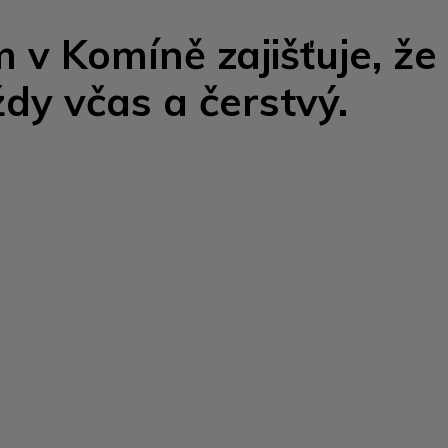
 v Komíně zajišťuje, že
dy včas a čerstvý.