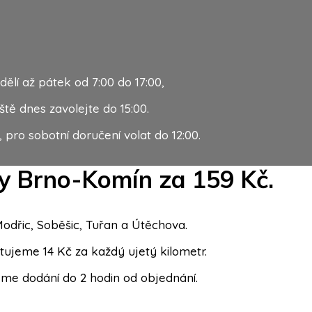
ělí až pátek od 7:00 do 17:00,
ště dnes zavolejte do 15:00.
, pro sobotní doručení volat do 12:00.
ty Brno-Komín za 159 Kč.
dřic, Soběšic, Tuřan a Útěchova.
tujeme 14 Kč za každý ujetý kilometr.
e dodání do 2 hodin od objednání.