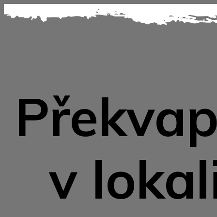
Překvap
v lokal