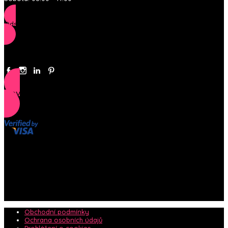
Odstoupit od smlouvy
Sociální sítě
Novinky e-mailem
Obchodní podmínky
Ochrana osobních údajů
Prohlášení o cookies