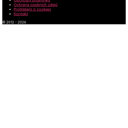
Ochrana osobních údajů
Prohlášení o cookies
Kontakt
© 2012 - 2026