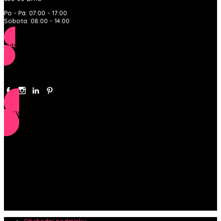
Po - Pá: 07:00 - 17:00
Sobota: 08:00 - 14:00
Odstoupit od smlouvy
Sociální sítě
Novinky e-mailem
Obchodní podmínky