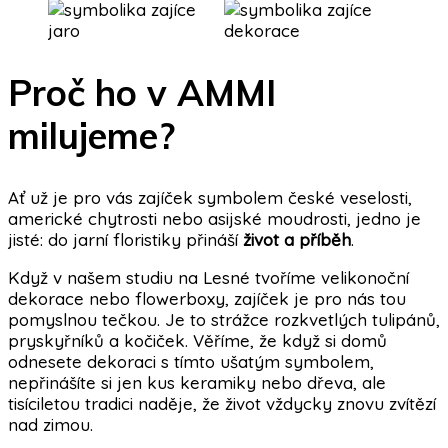
Proč ho v AMMI
milujeme?
Ať už je pro vás zajíček symbolem české veselosti,
americké chytrosti nebo asijské moudrosti, jedno je
jisté: do jarní floristiky přináší
život a příběh
.
Když v našem studiu na Lesné tvoříme velikonoční
dekorace nebo flowerboxy, zajíček je pro nás tou
pomyslnou tečkou. Je to strážce rozkvetlých tulipánů,
pryskyřníků a kočiček. Věříme, že když si domů
odnesete dekoraci s tímto ušatým symbolem,
nepřinášíte si jen kus keramiky nebo dřeva, ale
tisíciletou tradici naděje, že život vždycky znovu zvítězí
nad zimou.